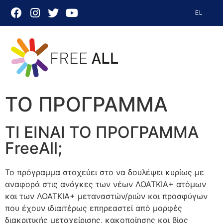
EL
ΔΡΑΣΕΙΣ ΤΟΥ ΠΡΟΓΡΑΜ
ΤΟ ΠΡΟΓΡΑΜΜΑ
ΤΙ ΕΙΝΑΙ ΤΟ ΠΡΟΓΡΑΜΜΑ
FreeAll;
Το πρόγραμμα στοχεύει στο να δουλέψει κυρίως με
αναφορά στις ανάγκες των νέων ΛΟΑΤΚΙΑ+ ατόμων
και των ΛΟΑΤΚΙΑ+ μεταναστών/ριών και προσφύγων
που έχουν ιδιαιτέρως επηρεαστεί από μορφές
διακριτικής μεταχείρισης, κακοποίησης και βίας